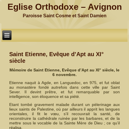
Eglise Orthodoxe – Avignon
Paroisse Saint Cosme et Saint Damien
Saint Etienne, Evêque d’Apt au XI°
siècle
Mémoire de Saint Etienne, Evêque d’Apt au XI° siècle,
le
6 novembre.
Etienne naquit à Agde, en Languedoc, en 975, et fut oblat
au monastère fondé autrefois dans cette ville par Saint
Sever. Il devint prêtre, et fut remarquable par son
intelligence, son éloquence et sa piété.
Etant tombé gravement malade durant un pèlerinage aux
lieux saints de Palestine, où par ailleurs il apprit les langues
orientales, il fit le vœu, s’il recouvrait la santé, de
reconstruire la cathédrale ruinée par les barbares, et de la
mettre sous le vocable de la Sainte Mère de Dieu ; ce qu’il
réalisa.